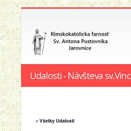
Udalosti - Návšteva sv.Vin
« Všetky Udalosti