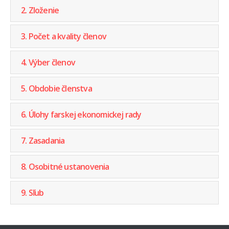
2. Zloženie
3. Počet a kvality členov
4. Výber členov
5. Obdobie členstva
6. Úlohy farskej ekonomickej rady
7. Zasadania
8. Osobitné ustanovenia
9. Sľub