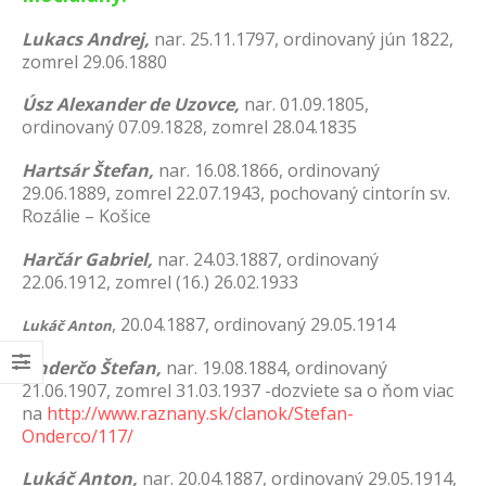
Lukacs Andrej,
nar. 25.11.1797, ordinovaný jún 1822,
zomrel 29.06.1880
Úsz Alexander de Uzovce,
nar. 01.09.1805,
ordinovaný 07.09.1828, zomrel 28.04.1835
Hartsár Štefan,
nar. 16.08.1866, ordinovaný
29.06.1889, zomrel 22.07.1943, pochovaný cintorín sv.
Rozálie – Košice
Harčár Gabriel,
nar. 24.03.1887, ordinovaný
22.06.1912, zomrel (16.) 26.02.1933
, 20.04.1887, ordinovaný 29.05.1914
Lukáč Anton
Onderčo
Štefan,
nar. 19.08.1884, ordinovaný
21.06.1907, zomrel 31.03.1937 -dozviete sa o ňom viac
na
http://www.raznany.sk/clanok/Stefan-
Onderco/117/
Lukáč Anton,
nar. 20.04.1887, ordinovaný 29.05.1914,