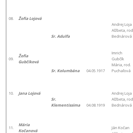
08.
Žofia Lojová
Andrej Loja
Alžbeta, rod
Sr. Adulfa
Bednárová
Imrich
Žofia
09.
Gubčík
Gubčíková
Mária, rod.
Sr. Kolumbána
04.05.1917
Puchaľová
10.
Jana Lojová
Andrej Loja
Sr.
Alžbeta, rod
Klementissima
04.08.1919
Bednárová
Mária
11.
Ján Kočan
Kočanová