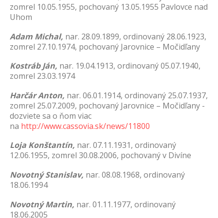
zomrel 10.05.1955, pochovaný 13.05.1955 Pavlovce nad
Uhom
Adam Michal,
nar. 28.09.1899, ordinovaný 28.06.1923,
zomrel 27.10.1974, pochovaný Jarovnice – Močidľany
Kostráb Ján,
nar. 19.04.1913, ordinovaný 05.07.1940,
zomrel 23.03.1974
Harčár Anton,
nar. 06.01.1914, ordinovaný 25.07.1937,
zomrel 25.07.2009, pochovaný Jarovnice – Močidľany -
dozviete sa o ňom viac
na
http://www.cassovia.sk/news/11800
Loja
Konštantín,
nar. 07.11.1931, ordinovaný
12.06.1955, zomrel 30.08.2006, pochovaný v Divíne
Novotný Stanislav,
nar. 08.08.1968, ordinovaný
18.06.1994
Novotný Martin,
nar. 01.11.1977, ordinovaný
18.06.2005