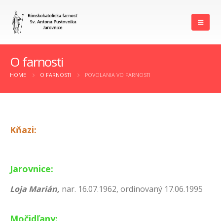
O farnosti
HOME
O FARNOSTI
POVOLANIA VO FARNOSTI
Kňazi:
Jarovnice:
Loja Marián,
nar. 16.07.1962, ordinovaný 17.06.1995
Močidľany: