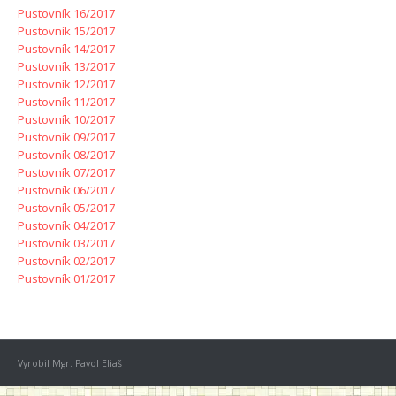
Pustovník 16/2017
Pustovník 15/2017
Pustovník 14/2017
Pustovník 13/2017
Pustovník 12/2017
Pustovník 11/2017
Pustovník 10/2017
Pustovník 09/2017
Pustovník 08/2017
Pustovník 07/2017
Pustovník 06/2017
Pustovník 05/2017
Pustovník 04/2017
Pustovník 03/2017
Pustovník 02/2017
Pustovník 01/2017
Vyrobil Mgr. Pavol Eliaš