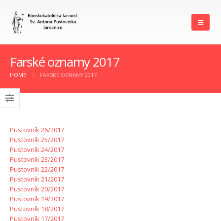
Farské oznamy 2017
HOME
FARSKÉ OZNAMY 2017
Pustovník 26/2017
Pustovník 25/2017
Pustovník 24/2017
Pustovník 23/2017
Pustovník 22/2017
Pustovník 21/2017
Pustovník 20/2017
Pustovník 19/2017
Pustovník 18/2017
Pustovník 17/2017