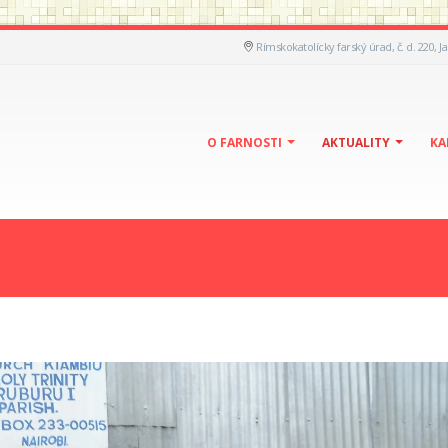
Rímskokatolícky farský úrad, č. d. 220, J
O FARNOSTI
AKTUALITY
KA