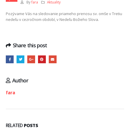
By
fara
Aktuality
Pozývame Vás na sledovanie priameho prenosu sv. omše v Tretiu
nedeľu v cezročnom období, v Nedeľu Božieho Slova.
Share this post
Author
fara
RELATED
POSTS