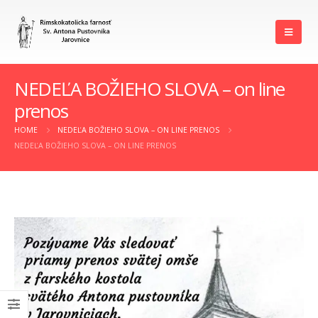
NEDEĽA BOŽIEHO SLOVA – on line
prenos
HOME
NEDEĽA BOŽIEHO SLOVA – ON LINE PRENOS
NEDEĽA BOŽIEHO SLOVA – ON LINE PRENOS