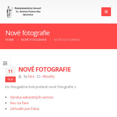
Nové fotografie
HOME
NOVÉ FOTOGRAFIE
NOVÉ FOTOGRAFIE
NOVÉ FOTOGRAFIE
11
By
fara
Aktuality
mar
Do fotogalérie boli pridané nové fotografie z
Výroba adventných vencov
Noc na fare
24 hodín pre Pána