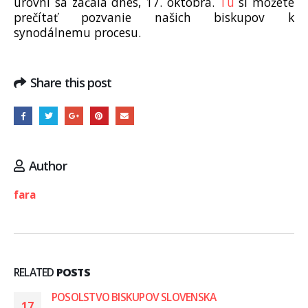
úrovni sa začala dnes, 17. októbra.
Tu
si môžete
prečítať pozvanie našich biskupov k
synodálnemu procesu.
Share this post
Author
fara
RELATED
POSTS
POSOLSTVO BISKUPOV SLOVENSKA
17