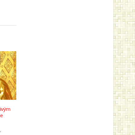
z od
Zomrel Elias Vella
11
Vo veku 81 rokov zomrel
mšiach.
okt
známy maltský exorcista a
ujúce
minorita Elias Vella. O jeho
kupi
úmrtí informoval portál