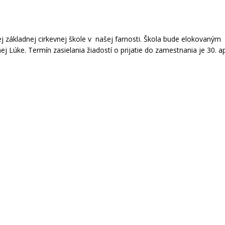
základnej cirkevnej škole v našej farnosti. Škola bude elokovaným
 Lúke. Termín zasielania žiadostí o prijatie do zamestnania je 30. ap