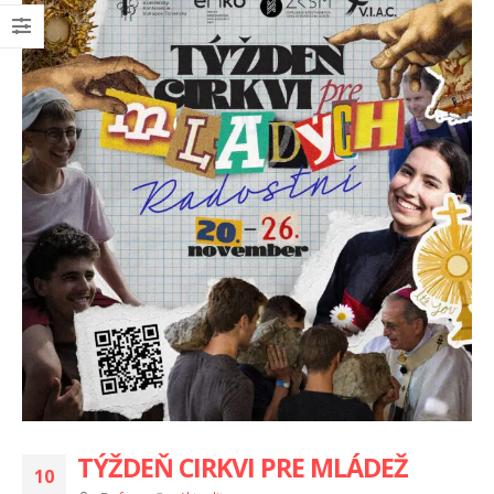
TÝŽDEŇ CIRKVI PRE MLÁDEŽ
10