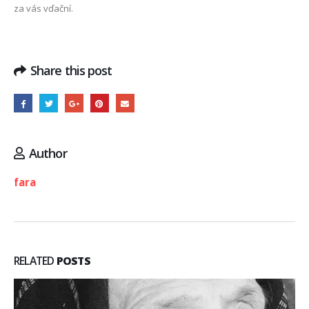
za vás vďační.
Share this post
Author
fara
RELATED
POSTS