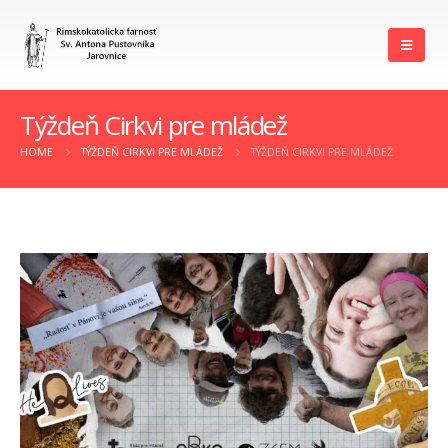
Týždeň Cirkvi pre mládež
HOME
TÝŽDEŇ CIRKVI PRE MLÁDEŽ
TÝŽDEŇ CIRKVI PRE MLÁDEŽ