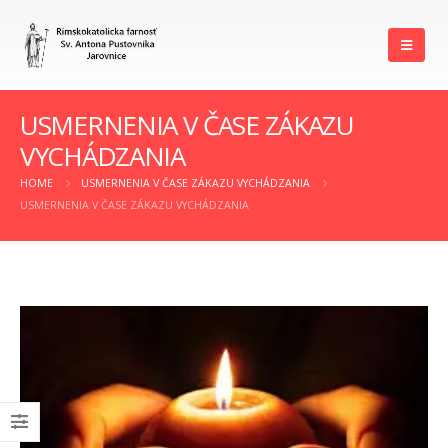
USMERNENIA V ČASE ZÁKAZU
VYCHÁDZANIA
HOME
USMERNENIA V ČASE ZÁKAZU VYCHÁDZANIA
USMERNENIA V ČASE ZÁKAZU VYCHÁDZANIA