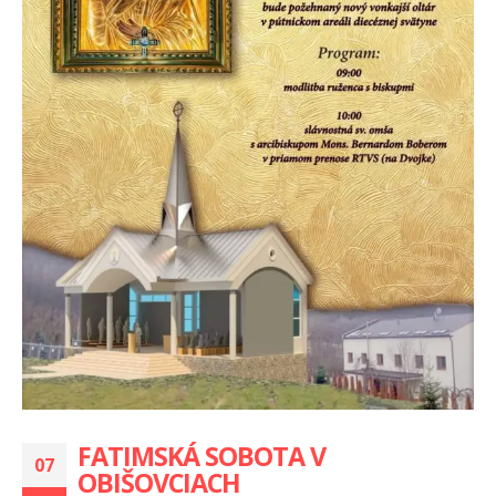
FATIMSKÁ SOBOTA V
07
OBIŠOVCIACH