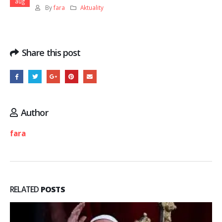
aug
By
fara
Aktuality
Share this post
Author
fara
RELATED
POSTS