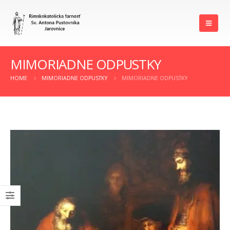
MIMORIADNE ODPUSTKY
HOME
MIMORIADNE ODPUSTKY
MIMORIADNE ODPUSTKY