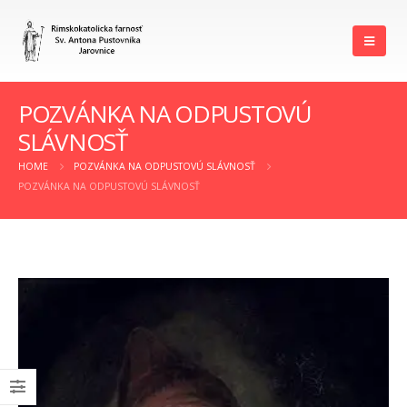
POZVÁNKA NA ODPUSTOVÚ
SLÁVNOSŤ
HOME
POZVÁNKA NA ODPUSTOVÚ SLÁVNOSŤ
POZVÁNKA NA ODPUSTOVÚ SLÁVNOSŤ