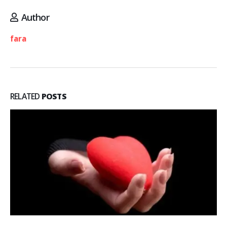
Author
fara
RELATED
POSTS