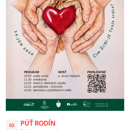
PÚŤ RODÍN
03