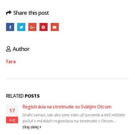
Share this post
Author
fara
RELATED
POSTS
Registrácia na stretnutie so Svätým Otcom
17
Drahí veriaci, tak ako sme Vám už oznámili a tiež môžete
aug
počuť v médiách registrácia na stretnutie s Otcom...
čítaj ďalej