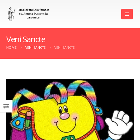
Veni Sancte
HOME
VENI SANCTE
VENI SANCTE