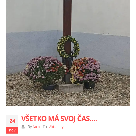
VŠETKO MÁ SVOJ ČAS….
24
By
fara
Aktuality
nov