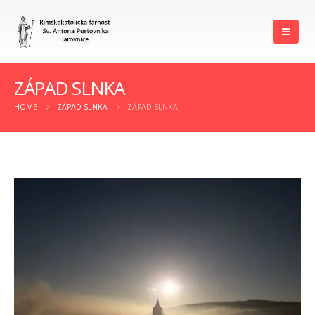
ZÁPAD SLNKA
HOME
ZÁPAD SLNKA
ZÁPAD SLNKA