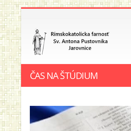
ČAS NA ŠTÚDIUM