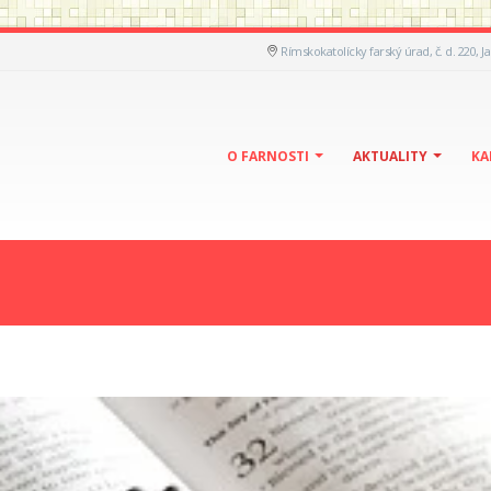
Rímskokatolícky farský úrad, č. d. 220, J
O FARNOSTI
AKTUALITY
KA